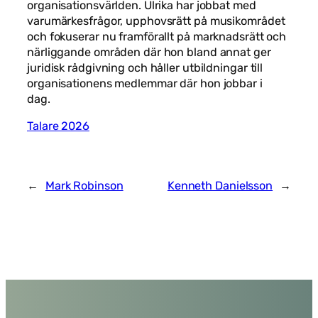
organisationsvärlden. Ulrika har jobbat med
varumärkesfrågor, upphovsrätt på musikområdet
och fokuserar nu framförallt på marknadsrätt och
närliggande områden där hon bland annat ger
juridisk rådgivning och håller utbildningar till
organisationens medlemmar där hon jobbar i
dag.
Talare 2026
←
Mark Robinson
Kenneth Danielsson
→