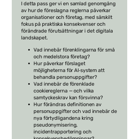
I detta pass ger vi en samlad genomgång
av hur de föreslagna reglerna påverkar
organisationer och företag, med särskilt
fokus på praktiska konsekvenser och
förändrade förutsättningar i det digitala
landskapet.
Vad innebär förenklingarna för små
och medelstora företag?
Hur påverkar förslaget
möjligheterna för AI‑system att
behandla personuppgifter?
Vad innebär de förenklade
cookiereglerna — och vilka
samtyckeskrav kan försvinna?
Hur förändras definitionen av
personuppgifter och vad innebär de
nya förtydligandena kring
pseudonymisering,
incidentrapportering och
konsekvensbedömningar?