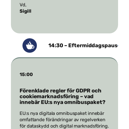
Vd,
Sigill
14:30 – Eftermiddagspaus
15:00
Förenklade regler för GDPR och
cookiemarknadsföring – vad
innebär EU:s nya omnibuspaket?
EU:s nya digitala omnibuspaket innebär
omfattande förändringar av regelverken
för dataskydd och digital marknadsföring.