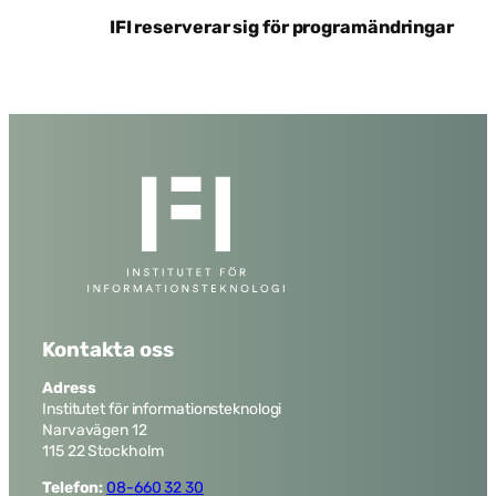
IFI reserverar sig för programändringar
Kontakta oss
Adress
Institutet för informationsteknologi
Narvavägen 12
115 22 Stockholm
Telefon:
08-660 32 30