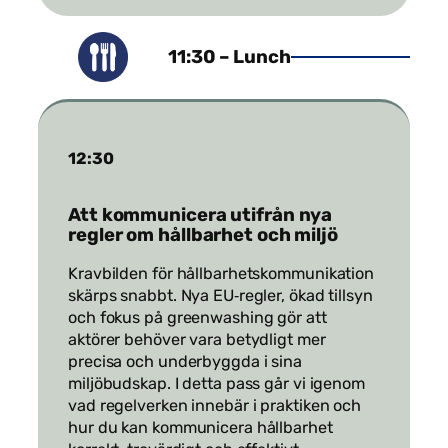
11:30 – Lunch
12:30
Att kommunicera utifrån nya
regler om hållbarhet och miljö
Kravbilden för hållbarhetskommunikation
skärps snabbt. Nya EU‑regler, ökad tillsyn
och fokus på greenwashing gör att
aktörer behöver vara betydligt mer
precisa och underbyggda i sina
miljöbudskap. I detta pass går vi igenom
vad regelverken innebär i praktiken och
hur du kan kommunicera hållbarhet