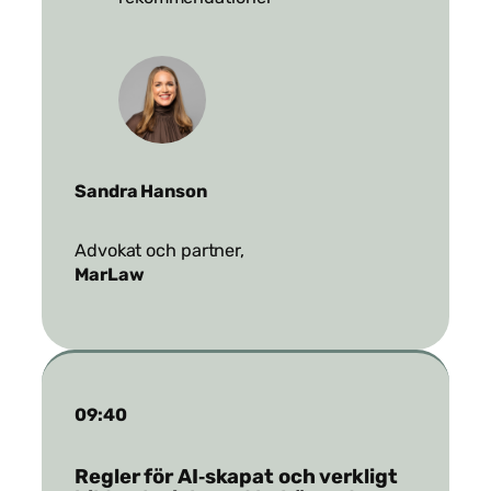
Sandra Hanson
Advokat och partner,
MarLaw
09:40
Regler för AI‑skapat och verkligt