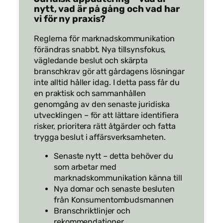
nytt, vad är på gång och vad har
vi för ny praxis?
Reglerna för marknadskommunikation
förändras snabbt. Nya tillsynsfokus,
vägledande beslut och skärpta
branschkrav gör att gårdagens lösningar
inte alltid håller idag. I detta pass får du
en praktisk och sammanhållen
genomgång av den senaste juridiska
utvecklingen – för att lättare identifiera
risker, prioritera rätt åtgärder och fatta
trygga beslut i affärsverksamheten.
Senaste nytt – detta behöver du
som arbetar med
marknadskommunikation känna till
Nya domar och senaste besluten
från Konsumentombudsmannen
Branschriktlinjer och
rekommendationer