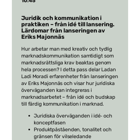
10:45
Juridik och kommunikation i
praktiken – från idé till lansering.
Lärdomar från lanseringen av
Eriks Majonnäs
Hur arbetar man med kreativ och tydlig
marknadskommunikation samtidigt som
marknadsrättsliga krav beaktas genom
hela processen? I detta pass delar Ladan
Ladi Moradi erfarenheter från lanseringen
av Eriks Majonnäs och visar hur juridiska
överväganden kan integreras i
marknadsarbetet – från idé och budskap
till färdig kommunikation i marknad.
Juridiska överväganden i idé‑ och
konceptfasen
Produktpåståenden, tonalitet och
gränsen för vilseledande