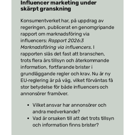
Influencer marketing under
skärpt granskning
Konsumentverket har, på uppdrag av
regeringen, publicerat en genomgripande
rapport om marknadsföring via
influencers:
Rapport 2026:3
Marknadsföring via influencers
. I
rapporten slås det fast att branschen,
trots flera års tillsyn och återkommande
information, fortfarande brister i
grundläggande regler och krav. Nu är ny
EU‑reglering är på väg, vilket förväntas få
stor betydelse för både influencers och
annonsörer framöver.
Vilket ansvar har annonsörer och
andra medverkande?
Vad är orsaken till att det trots tillsyn
och information finns brister?