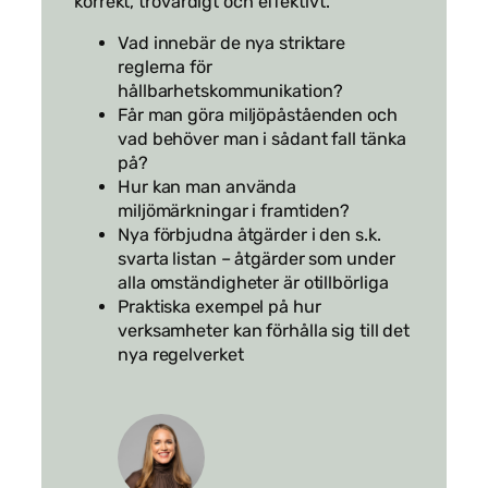
korrekt, trovärdigt och effektivt.
Vad innebär de nya striktare
reglerna för
hållbarhetskommunikation?
Får man göra miljöpåståenden och
vad behöver man i sådant fall tänka
på?
Hur kan man använda
miljömärkningar i framtiden?
Nya förbjudna åtgärder i den s.k.
svarta listan – åtgärder som under
alla omständigheter är otillbörliga
Praktiska exempel på hur
verksamheter kan förhålla sig till det
nya regelverket