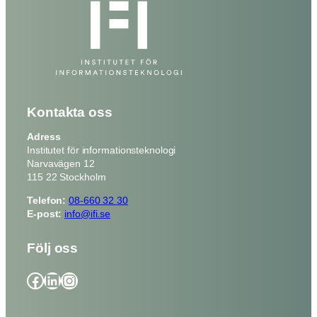
Kontakta oss
Adress
Institutet för informationsteknologi
Narvavägen 12
115 22 Stockholm
Telefon:
08-660 32 30
E-post:
info@ifi.se
Följ oss
Facebook
LinkedIn
Instagram